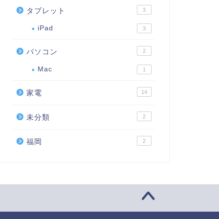
タブレット
3
iPad
3
パソコン
2
Mac
1
家電
14
未分類
2
福岡
2