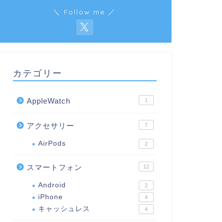
＼ Follow me ／
カテゴリー
AppleWatch
1
アクセサリー
7
AirPods
2
スマートフォン
12
Android
2
iPhone
4
キャッシュレス
4