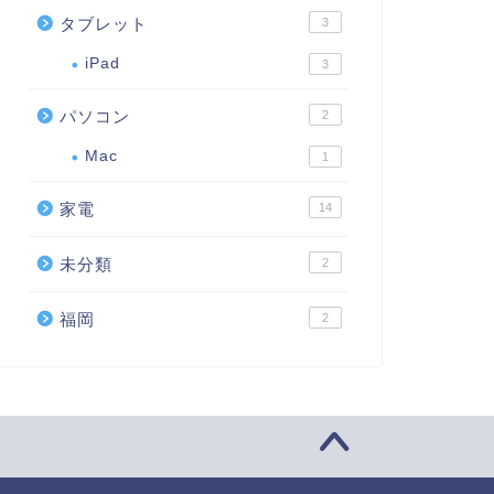
タブレット
3
iPad
3
パソコン
2
Mac
1
家電
14
未分類
2
福岡
2