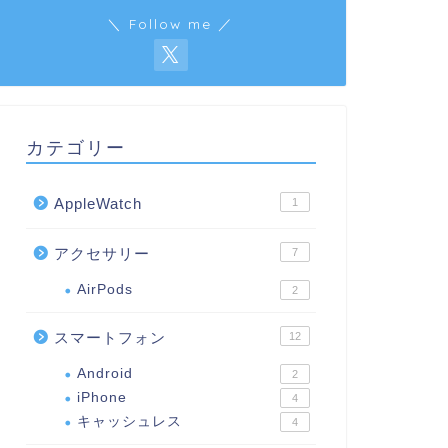
＼ Follow me ／
カテゴリー
AppleWatch
1
アクセサリー
7
AirPods
2
スマートフォン
12
Android
2
iPhone
4
キャッシュレス
4