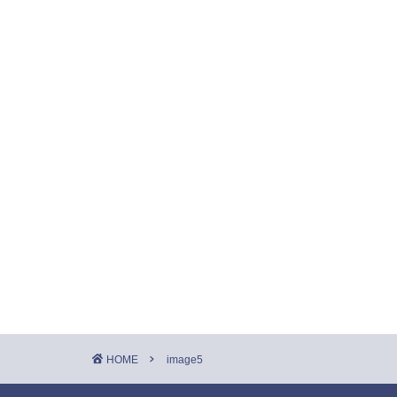
HOME
image5