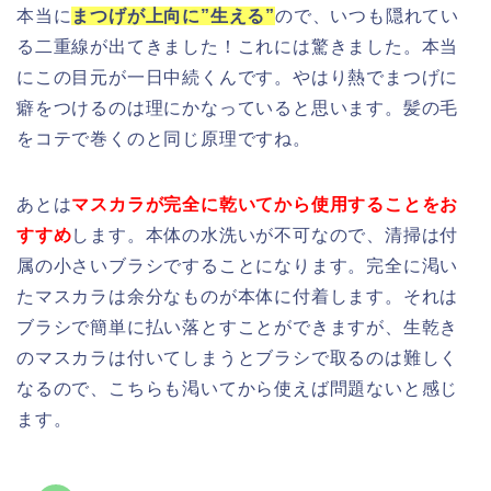
本当に
まつげが上向に”
生える
”
ので、いつも隠れてい
る二重線が出てきました！これには驚きました。本当
にこの目元が一日中続くんです。やはり熱でまつげに
癖をつけるのは理にかなっていると思います。髪の毛
をコテで巻くのと同じ原理ですね。
あとは
マスカラが完全に乾いてから使用することをお
すすめ
します。本体の水洗いが不可なので、清掃は付
属の小さいブラシですることになります。完全に渇い
たマスカラは余分なものが本体に付着します。それは
ブラシで簡単に払い落とすことができますが、生乾き
のマスカラは付いてしまうとブラシで取るのは難しく
なるので、こちらも渇いてから使えば問題ないと感じ
ます。