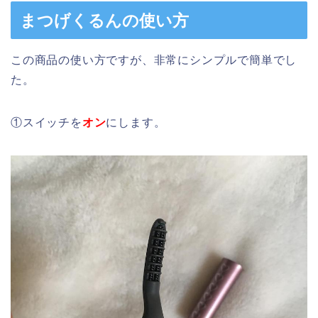
まつげくるんの使い方
この商品の使い方ですが、非常にシンプルで簡単でし
た。
①スイッチを
オン
にします。