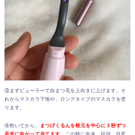
③まずビューラーで自まつ毛を上向きに上げます。そ
れからマスカラ下地や、ロングタイプのマスカラを塗
ります。
④乾いてから、
まつげくるんを根元を中心に３秒ずつ
毛先に向かって当てます。
この時に中央、目頭、目尻