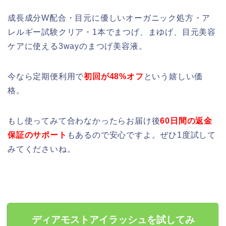
成長成分W配合・目元に優しいオーガニック処方・ア
レルギー試験クリア・1本でまつげ、まゆげ、目元美容
ケアに使える3wayのまつげ美容液。
今なら定期便利用で
初回が48%オフ
という嬉しい価
格。
もし使ってみて合わなかったらお届け後
60日間の返金
保証のサポート
もあるので安心ですよ。ぜひ1度試して
みてくださいね。
ディアモストアイラッシュを試してみ