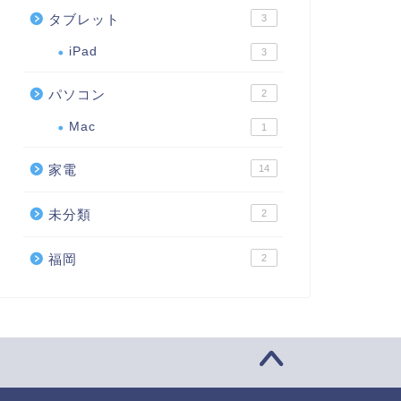
タブレット
3
iPad
3
パソコン
2
Mac
1
家電
14
未分類
2
福岡
2