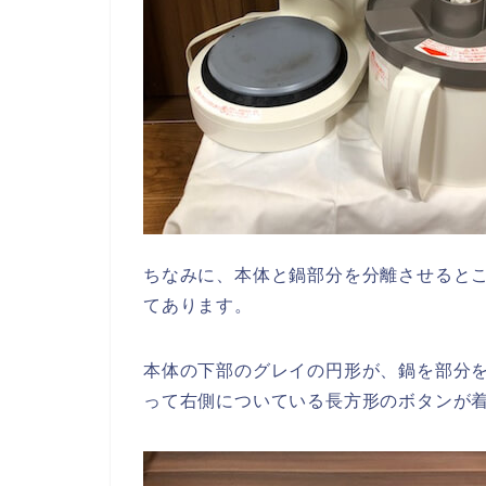
ちなみに、本体と鍋部分を分離させると
てあります。
本体の下部のグレイの円形が、鍋を部分
って右側についている長方形のボタンが