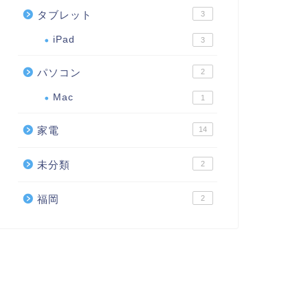
タブレット
3
iPad
3
パソコン
2
Mac
1
家電
14
未分類
2
福岡
2