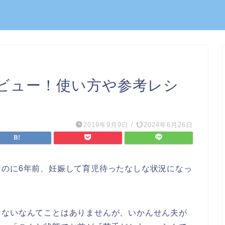
ビュー！使い方や参考レシ
2019年9月9日
/
2024年6月26日
なのに6年前、妊娠して育児待ったなしな状況になっ
けないなんてことはありませんが、いかんせん夫が