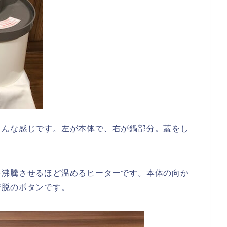
こんな感じです。左が本体で、右が鍋部分。蓋をし
を沸騰させるほど温めるヒーターです。本体の向か
着脱のボタンです。