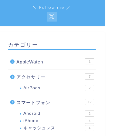
＼ Follow me ／
カテゴリー
AppleWatch
1
アクセサリー
7
AirPods
2
スマートフォン
12
Android
2
iPhone
4
キャッシュレス
4