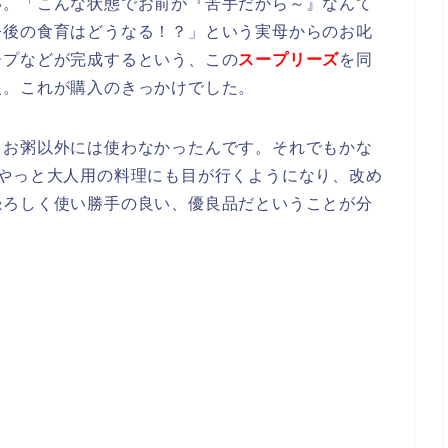
い。「こんな状態でお前が『苦手だから～』なんて
今後の食育はどうなる！？」という実母からのお叱
ープなどが完成するという、この
スープリーズ
を同
入。これが購入のきっかけでした。
をお粥以外には使わなかったんです。それでもかな
、やっと大人用の料理にも目が行くようになり、改め
恐ろしく使い勝手の良い、優良品だということが分