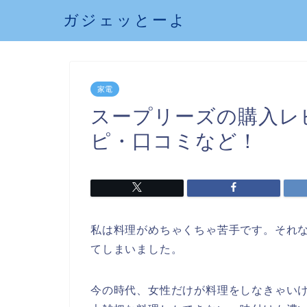
ガジェッとーよ
家電
スープリーズの購入レ
ピ・口コミなど！
私は料理がめちゃくちゃ苦手です。それ
てしまいました。
今の時代、女性だけが料理をしなきゃい