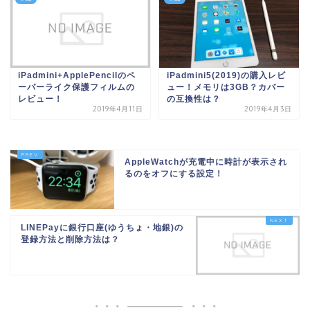
iPadmini+ApplePencilのペ
iPadmini5(2019)の購入レビ
ーパーライク保護フィルムの
ュー！メモリは3GB？カバー
レビュー！
の互換性は？
2019年4月11日
2019年4月3日
AppleWatchが充電中に時計が表示され
るのをオフにする設定！
LINEPayに銀行口座(ゆうちょ・地銀)の
登録方法と削除方法は？