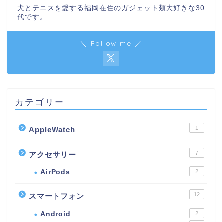
犬とテニスを愛する福岡在住のガジェット類大好きな30
代です。
＼ Follow me ／
カテゴリー
1
AppleWatch
7
アクセサリー
AirPods
2
12
スマートフォン
Android
2