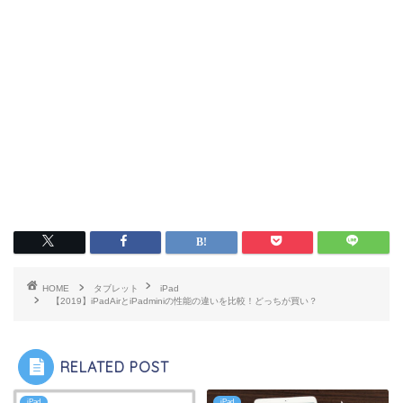
HOME
タブレット
iPad
【2019】iPadAirとiPadminiの性能の違いを比較！どっちが買い？
RELATED POST
iPad
iPad