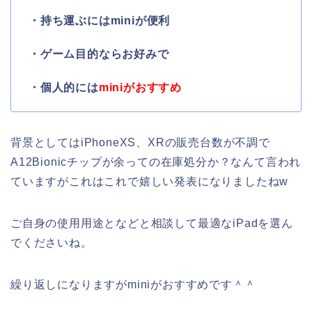
・持ち運ぶにはminiが便利
・ゲーム目的ならお好みで
・個人的には
miniがおすすめ
背景としてはiPhoneXS、XRの販売台数が不調で
A12Bionicチップが余っての在庫処分か？なんて言われ
ていますがこれはこれで嬉しい発表になりましたねw
ご自身の使用用途となどと相談して最適なiPadを選ん
でくださいね。
繰り返しになりますがminiがおすすめです＾＾