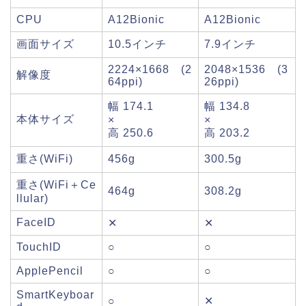
CPU
A12Bionic
A12Bionic
画面サイズ
10.5インチ
7.9インチ
2224×1668 (2
2048×1536 (3
解像度
64ppi)
26ppi)
幅 174.1
幅 134.8
本体サイズ
×
×
高 250.6
高 203.2
重さ(WiFi)
456g
300.5g
重さ(WiFi＋Ce
464g
308.2g
llular)
FaceID
✕
✕
TouchID
○
○
ApplePencil
○
○
SmartKeyboar
○
✕