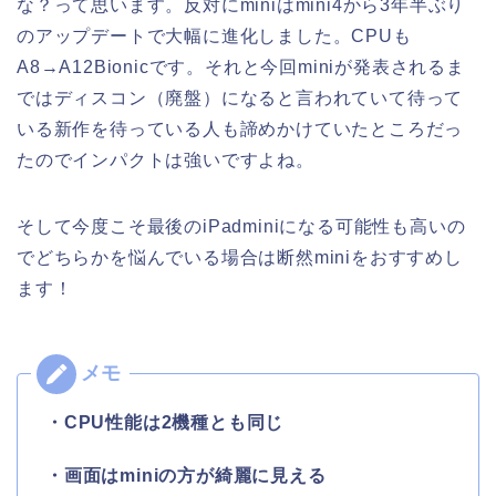
な？って思います。反対にminiはmini4から3年半ぶり
のアップデートで大幅に進化しました。CPUも
A8→A12Bionicです。それと今回miniが発表されるま
ではディスコン（廃盤）になると言われていて待って
いる新作を待っている人も諦めかけていたところだっ
たのでインパクトは強いですよね。
そして今度こそ最後のiPadminiになる可能性も高いの
でどちらかを悩んでいる場合は断然miniをおすすめし
ます！
・CPU性能は2機種とも同じ
・画面はminiの方が綺麗に見える