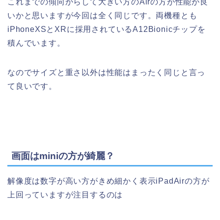
これまでの傾向からして大きい方のAirの方が性能が良
いかと思いますが今回は全く同じです。両機種とも
iPhoneXSとXRに採用されているA12Bionicチップを
積んでいます。
なのでサイズと重さ以外は性能はまったく同じと言っ
て良いです。
画面はminiの方が綺麗？
解像度は数字が高い方がきめ細かく表示iPadAirの方が
上回っていますが注目するのは