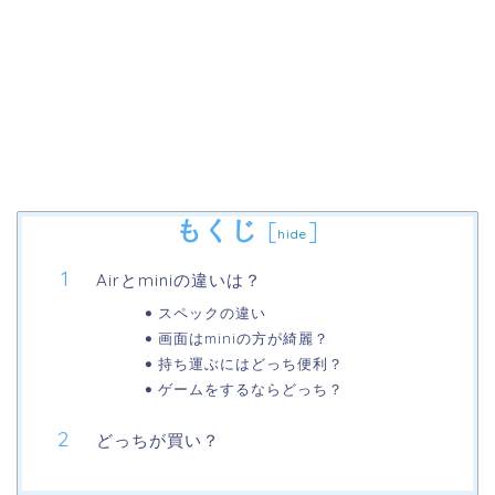
もくじ
[
]
hide
Airとminiの違いは？
スペックの違い
画面はminiの方が綺麗？
持ち運ぶにはどっち便利？
ゲームをするならどっち？
どっちが買い？